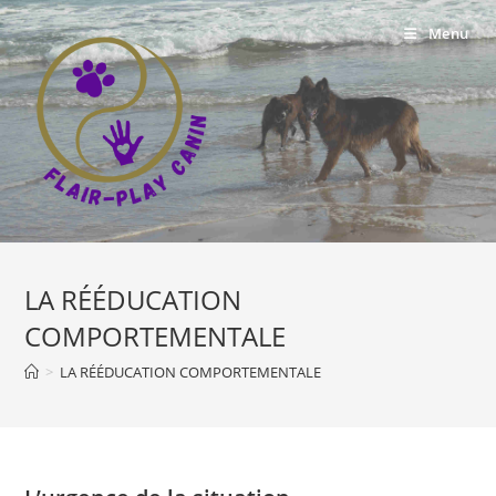
Skip
Menu
to
content
LA RÉÉDUCATION
COMPORTEMENTALE
>
LA RÉÉDUCATION COMPORTEMENTALE