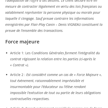
l’adéquation de l’offre à ses besoins. Le client déclare être en
mesure de contracter légalement en vertu des lois françaises ou
valablement représenter la personne physique ou morale pour
laquelle il s’engage. Sauf preuve contraire les informations
enregistrées par Flair-Play Canin – Denis VIGNEAU constituent la
preuve de l’ensemble des transactions.
Force majeure
Article 1: Les Co
nditions Générales forment l’intégralité du
contrat régissant la relation entre les parties (ci-après le
« Contrat »).
Article 2 :
Est considéré comme un cas de « Force Majeure »,
tout évènement, raisonnablement imprévisible et
insurmontable pour l’éducateur ou l’élève rendant
impossible l’exécution de tout ou partie de leurs obligations
contractuelles respectives.