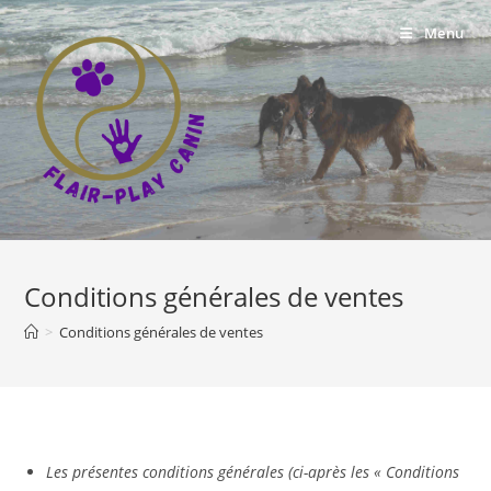
Skip
Menu
to
content
Conditions générales de ventes
>
Conditions générales de ventes
Les présentes conditions générales (ci-après les « Conditions