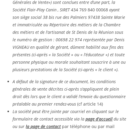
Générales de Vente») sont conclues entre d’une part, la
Société Flair-Play Canin , SIRET
434 769 840 00068
ayant
son siège social 38 bis rue des Palmiers 97438 Sainte Marie
et immatriculée au Répertoire des métiers de la Chambre
des métiers et de l’artisanat de St Denis de la Réunion sous
le numéro de gestion : 00698 22 974 représentée par Denis
VIGNEAU en qualité de gérant, dûment habilité aux fins des
présentes (ci-après « la Société » ou « l’éducateur ») et toute
personne physique ou morale souhaitant souscrire à une ou
plusieurs prestations de la Société (ci-après « le client »).
A défaut de la signature de ce document, les conditions
générales de vente décrites ci-après s’appliquent de plein
droit dès lors que le client a validé l’envoie du questionnaire
préalable au premier rendez-vous
(cf article 14)
La société peut être jointe par courriel en cliquant sur le
formulaire de contact accessible via la
page d’accueil
du site
ou sur
la page de contact
par téléphone ou par mail