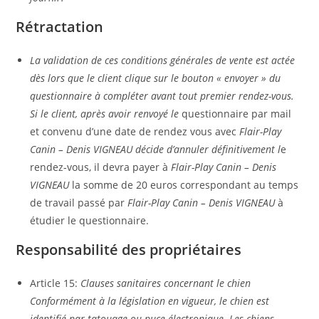
Rétractation
La validation de ces conditions générales de vente est actée
dès lors que le client clique sur le bouton « envoyer » du
questionnaire à compléter avant tout premier rendez-vous.
Si le client, après avoir renvoyé le
questionnaire par mail
et convenu d’une date de rendez vous avec
Flair-Play
Canin – Denis VIGNEAU décide d’annuler définitivement l
e
rendez-vous, il devra payer à
Flair-Play Canin – Denis
VIGNEAU
la somme de 20 euros correspondant au temps
de travail passé par
Flair-Play Canin – Denis VIGNEAU
à
étudier le questionnaire.
Responsabilité des propriétaires
Article 15:
Clauses sanitaires concernant le chien
Conformément à la législation en vigueur, le chien est
identifié par tatouage ou puce électronique. Les chiens