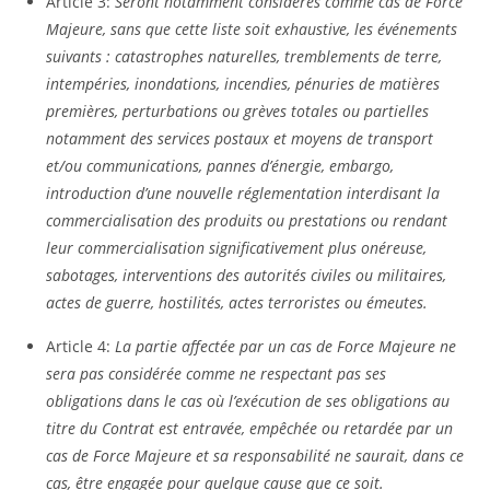
Article 3:
Seront notamment considérés comme cas de Force
Majeure, sans que cette liste soit exhaustive, les événements
suivants : catastrophes naturelles, tremblements de terre,
intempéries, inondations, incendies, pénuries de matières
premières, perturbations ou grèves totales ou partielles
notamment des services postaux et moyens de transport
et/ou communications, pannes d’énergie, embargo,
introduction d’une nouvelle réglementation interdisant la
commercialisation des produits ou prestations ou rendant
leur commercialisation significativement plus onéreuse,
sabotages, interventions des autorités civiles ou militaires,
actes de guerre, hostilités, actes terroristes ou émeutes.
Article 4:
La partie affectée par un cas de Force Majeure ne
sera pas considérée comme ne respectant pas ses
obligations dans le cas où l’exécution de ses obligations au
titre du Contrat est entravée, empêchée ou retardée par un
cas de Force Majeure et sa responsabilité ne saurait, dans ce
cas, être engagée pour quelque cause que ce soit.